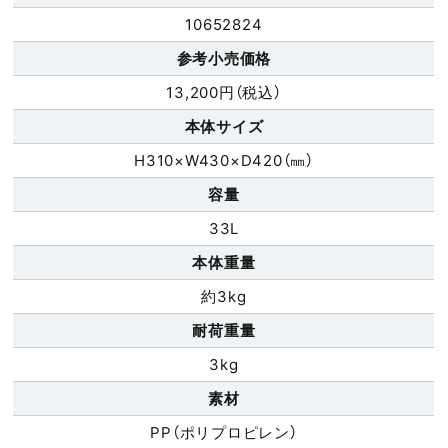
10652824
参考小売価格
13,200円（税込）
本体サイズ
H310×W430×D420（㎜）
容量
33L
本体重量
約3kg
耐荷重量
3kg
素材
PP（ポリプロピレン）