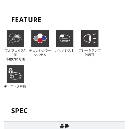
FEATURE
フルフェイス1
チェンジカラー
バックレスト
ブレーキランプ
個
システム
装着可
小物収納可能
キーロック可能
SPEC
品番