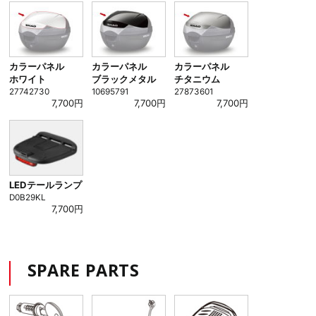
カラーパネル
カラーパネル
カラーパネル
ホワイト
ブラックメタル
チタニウム
27742730
10695791
27873601
7,700円
7,700円
7,700円
LEDテールランプ
D0B29KL
7,700円
SPARE PARTS