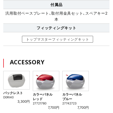
付属品
汎用取付ベースプレート、取付用金具セット、スペアキー2
本
フィッティング
キット
トップマスターフィッティングキット
ACCESSORY
バックレスト
カラーパネル
カラーパネル
D0RI40
レッド
ブルー
3,300円
27721780
27742723
7,700円
7,700円