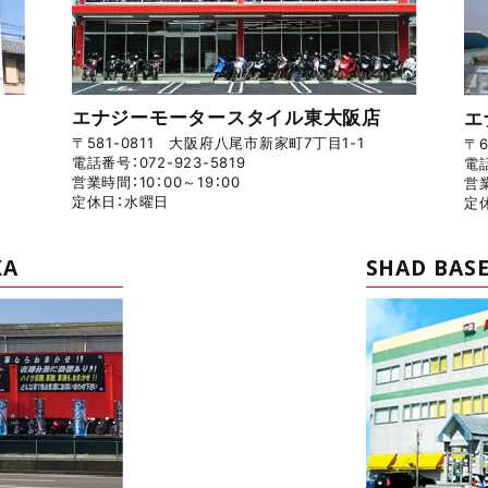
エナジーモータースタイル東大阪店
エ
〒581-0811 大阪府八尾市新家町7丁目1-1
〒6
電話番号：072-923-5819
電話
営業時間：10：00～19：00
営業
定休日：水曜日
定
KA
SHAD BASE