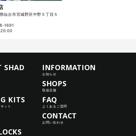
店
 宮城県仙台市宮城野区中野５丁目５
-1691
20:00
T SHAD
INFORMATION
お知らせ
SHOPS
取扱店舗
NG KITS
FAQ
グキット
よくあるご質問
CONTACT
お問い合わせ
LOCKS