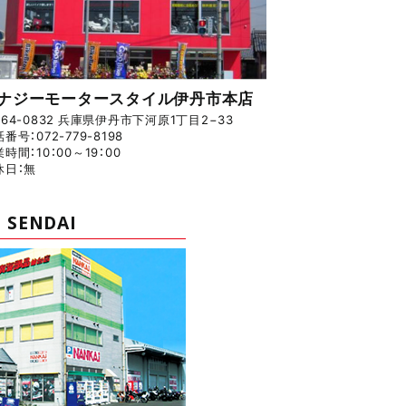
ナジーモータースタイル伊丹市本店
64-0832 兵庫県伊丹市下河原1丁目2−33
番号：072-779-8198
時間：10：00～19：00
休日：無
 SENDAI