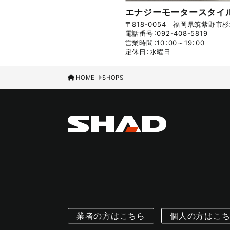
エナジーモータースタイ
〒818-0054 福岡県筑紫野市杉塚
電話番号：092-408-5819
営業時間：10：00～19：00
定休日：水曜日
HOME
SHOPS
業者の方はこちら
個人の方はこ