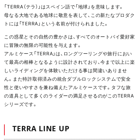
「TERRA（テラ）」はスペイン語で「地球」を意味します。
母なる大地である地球に敬意を表して、この新たなプロダク
トには「TERRA」という名前が付けられました。
この惑星とその自然の豊かさは、すべてのオートバイ愛好家
に冒険の無限の可能性を与えます。
アルミケース「TERRA」は、ロングツーリングや旅行におい
て最高の相棒となるように設計されており、今まで以上に楽
しいライディングを体験いただける事は間違いありませ
ん。また特許取得済みの統合ダブルロックシステムで安全
性と使いやすさを兼ね備えたアルミケースです。タフな旅
の道具として多くのライダーの満足させるのがこのTERRA
シリーズです。
TERRA LINE UP