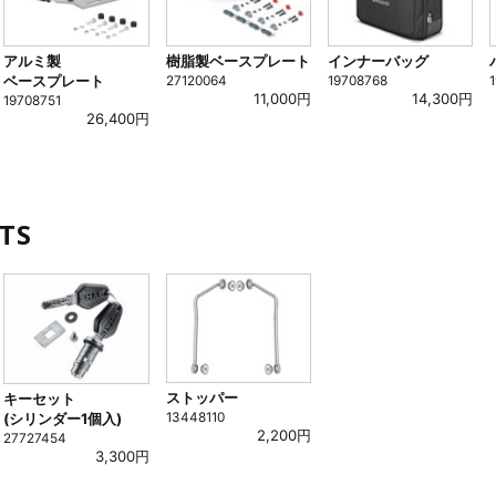
アルミ製
樹脂製ベースプレート
インナーバッグ
ベースプレート
27120064
19708768
11,000円
14,300円
19708751
26,400円
TS
ストッパー
キーセット
13448110
(シリンダー1個入)
2,200円
27727454
3,300円