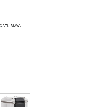
CATI、BMW、