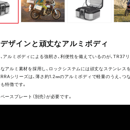
たデザインと頑丈なアルミボディ
、アルミボディによる強靭さ、利便性を備えているのが、TR37
夫なアルミ素材を採用し、ロックシステムには頑丈なステンレス
ERRAシリーズは、薄さ約1.2㎜のアルミボディで軽量のうえ、
も特徴です。
ベースプレート（別売）が必要です。