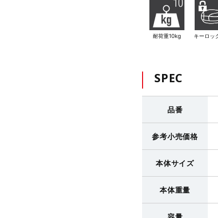
耐荷重10kg
キーロッ
SPEC
品番
参考小売価格
本体サイズ
本体重量
容量