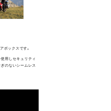
リアボックスです。
を使用しセキュリティ
つなぎのないシームレス