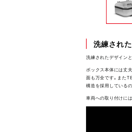
洗練され
洗練されたデザインと
ボックス本体には丈
面も万全です。またT
構造を採用しているの
車両への取り付けには