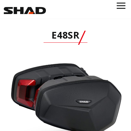
E48SR