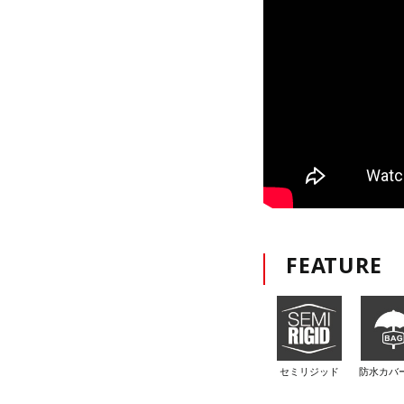
FEATURE
セミリジッド
防水カバ