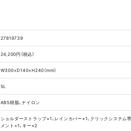
27819739
24,200円（税込）
W300×D140×H240（mm）
5L
ABS樹脂、ナイロン
ショルダーストラップ×1、レインカバー×1、クリックシステム
メント×1、キー×2