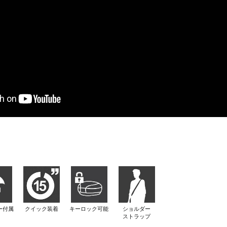
ー付属
クイック装着
キーロック可能
ショルダー
ストラップ