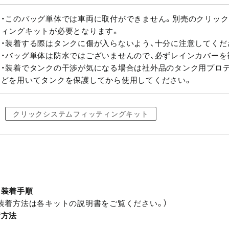
・このバッグ単体では車両に取付ができません。別売のクリッ
ィングキットが必要となります。
・装着する際はタンクに傷が入らないよう、十分に注意してくだ
・バッグ単体は防水ではございませんので、必ずレインカバーを
・装着でタンクの干渉が気になる場合は社外品のタンク用プロ
どを用いてタンクを保護してから使用してください。
クリックシステムフィッティングキット
ト装着手順
装着方法は各キットの説明書をご覧ください。）
着方法