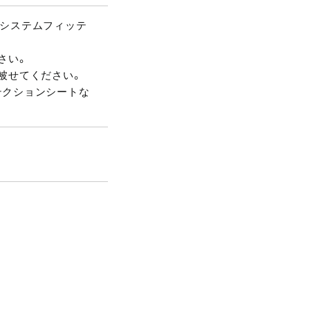
クシステムフィッテ
さい。
被せてください。
テクションシートな