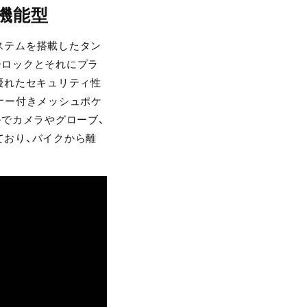
機能型
システムを搭載したタン
ーロックとそれにプラ
優れたセキュリティ性
ナー付きメッシュポケ
ルでカメラやグローブ、
ており、バイクから離