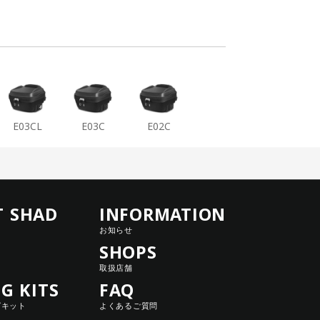
E03CL
E03C
E02C
T SHAD
INFORMATION
お知らせ
SHOPS
取扱店舗
NG KITS
FAQ
グキット
よくあるご質問