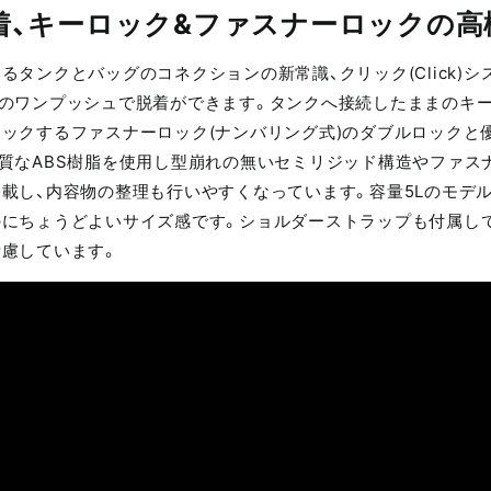
着、キーロック&ファスナーロックの高
るタンクとバッグのコネクションの新常識、クリック(Click)
のワンプッシュで脱着ができます。タンクへ接続したままのキ
ックするファスナーロック(ナンバリング式)のダブルロックと
質なABS樹脂を使用し型崩れの無いセミリジッド構造やファス
載し、内容物の整理も行いやすくなっています。容量5Lのモデ
にちょうどよいサイズ感です。ショルダーストラップも付属し
慮しています。