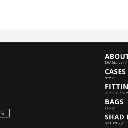
ABOU
SHADについて
CASES
ケース
FITTI
フィッティン
BAGS
バッグ
ちら
SHAD 
SHADロック